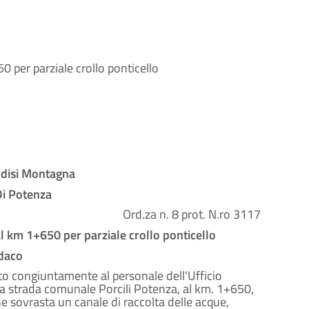
0 per parziale crollo ponticello
disi Montagna
Di Potenza
Ord.za n. 8 prot. N.ro 3117
 al km 1+650 per parziale crollo ponticello
ndaco
to congiuntamente al personale dell'Ufficio
a strada comunale Porcili Potenza, al km. 1+650,
 che sovrasta un canale di raccolta delle acque,