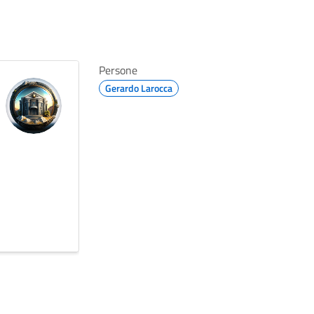
Persone
Gerardo Larocca