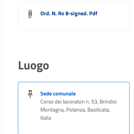
Ord. N. Ro 8-signed. Pdf
Luogo
Sede comunale
Corso dei lavoratori n. 53, Brindisi
Montagna, Potenza, Basilicata,
Italia