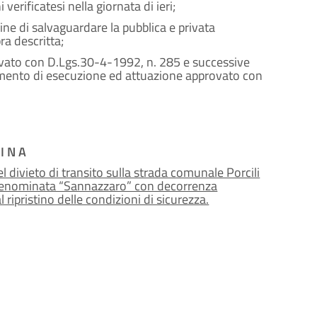
verificatesi nella giornata di ieri;
ine di salvaguardare la pubblica e privata
ra descritta;
provato con D.Lgs.30-4-1992, n. 285 e successive
lamento di esecuzione ed attuazione approvato con
I N A
el divieto di transito sulla strada comunale Porcili
l denominata “Sannazzaro” con decorrenza
 ripristino delle condizioni di sicurezza.