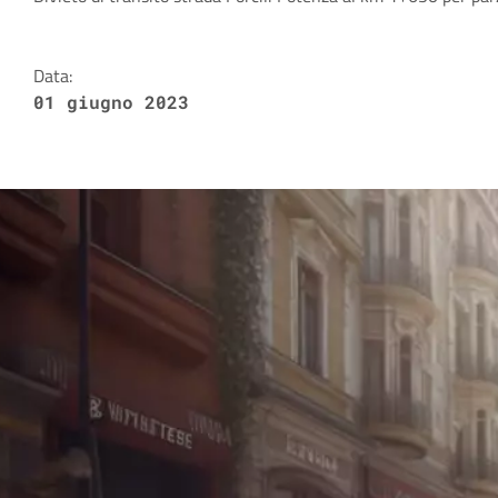
Dettagli della notizia
Data:
01 giugno 2023