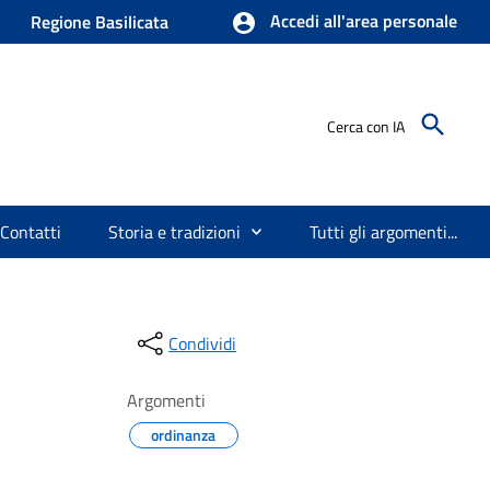
Accedi all'area personale
Regione Basilicata
Cerca con IA
Contatti
Storia e tradizioni
Tutti gli argomenti...
Condividi
Argomenti
ordinanza