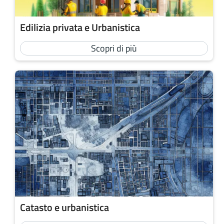
Edilizia privata e Urbanistica
Scopri di più
Catasto e urbanistica