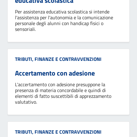
educativa scolastica
Per assistenza educativa scolastica si intende
l'assistenza per l'autonomia e la comunicazione
personale degli alunni con handicap fisici o
sensoriali.
Categoria:
TRIBUTI, FINANZE E CONTRAVVENZIONI
Accertamento con adesione
L'accertamento con adesione presuppone la
presenza di materia concordabile e quindi di
elementi di fatto suscettibili di apprezzamento
valutativo.
Categoria:
TRIBUTI, FINANZE E CONTRAVVENZIONI