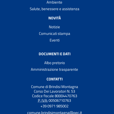
Ambiente
Salute, benessere e assistenza
NOVITÀ
Notizie
Comunicati stampa
Eventi
DOCUMENTI E DATI
Albo pretorio
Amministrazione trasparente
CONTATTI
Comune di Brindisi Montagna
Corso Dei Lavoratori N. 53
Codice fiscale 80004470763
P. IVA:
00506710763
+39 0971 985002
comune.brindisimontagna@pec.it