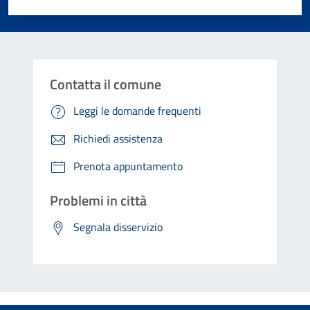
Valuta 1 stelle su 5
Valuta 2 stelle su 5
Valuta 3 stelle su 5
Valuta 4 stelle su 5
Valuta 5 stelle su 5
Contatta il comune
Leggi le domande frequenti
Richiedi assistenza
Prenota appuntamento
Problemi in città
Segnala disservizio