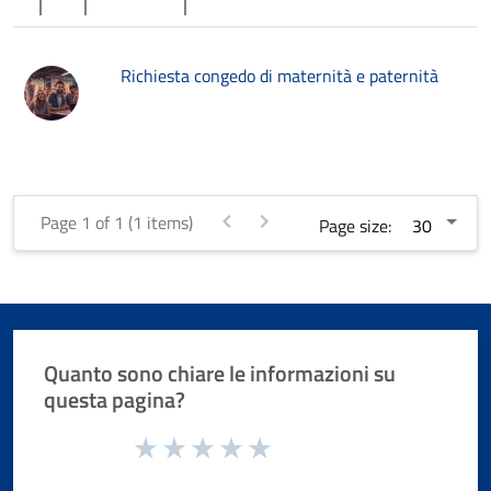
Richiesta congedo di maternità e paternità
Page 1 of 1 (1 items)
Page size:
Quanto sono chiare le informazioni su
questa pagina?
Valuta da 1 a 5 stelle la pagina
Valuta 1 stelle su 5
Valuta 2 stelle su 5
Valuta 3 stelle su 5
Valuta 4 stelle su 5
Valuta 5 stelle su 5