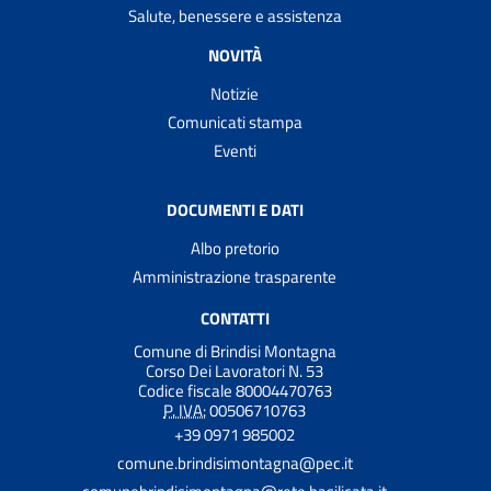
Salute, benessere e assistenza
NOVITÀ
Notizie
Comunicati stampa
Eventi
DOCUMENTI E DATI
Albo pretorio
Amministrazione trasparente
CONTATTI
Comune di Brindisi Montagna
Corso Dei Lavoratori N. 53
Codice fiscale 80004470763
P. IVA:
00506710763
+39 0971 985002
comune.brindisimontagna@pec.it