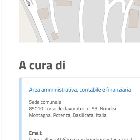
A cura di
Area amministrativa, contabile e finanziaria
Sede comunale
85010 Corso dei lavoratori n. 53, Brindisi
Montagna, Potenza, Basilicata, Italia
Email
:
franca.allegretti@comune.brindisimontagna.pz.it