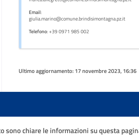
Email
:
giulia.marino@comune.brindisimontagna.pz.it
Telefono
: +39 0971 985 002
Ultimo aggiornamento:
17 novembre 2023, 16:36
o sono chiare le informazioni su questa pagin