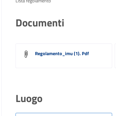
Lista regolamento
Documenti
Regolamento_imu (1). Pdf
Luogo