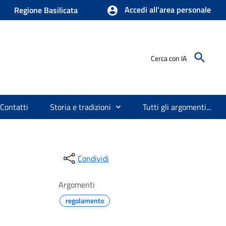
Accedi all'area personale
Regione Basilicata
Cerca con IA
Contatti
Storia e tradizioni
Tutti gli argomenti...
Condividi
Argomenti
regolamento