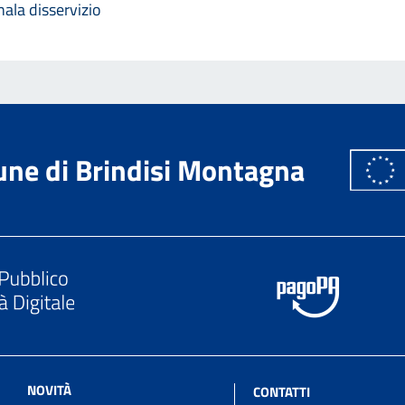
ala disservizio
ne di Brindisi Montagna
NOVITÀ
CONTATTI