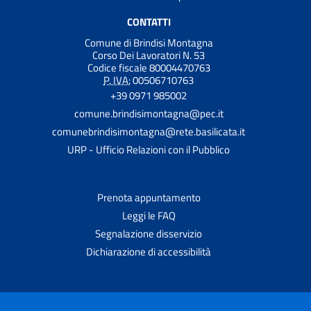
CONTATTI
Comune di Brindisi Montagna
Corso Dei Lavoratori N. 53
Codice fiscale 80004470763
P. IVA:
00506710763
+39 0971 985002
comune.brindisimontagna@pec.it
comunebrindisimontagna@rete.basilicata.it
URP - Ufficio Relazioni con il Pubblico
Prenota appuntamento
Leggi le FAQ
Segnalazione disservizio
Dichiarazione di accessibilità