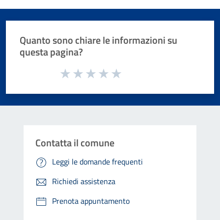
Quanto sono chiare le informazioni su
questa pagina?
Valuta da 1 a 5 stelle la pagina
Valuta 1 stelle su 5
Valuta 2 stelle su 5
Valuta 3 stelle su 5
Valuta 4 stelle su 5
Valuta 5 stelle su 5
Contatta il comune
Leggi le domande frequenti
Richiedi assistenza
Prenota appuntamento