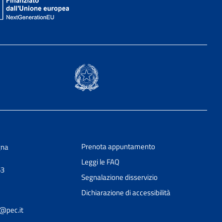
Prenota appuntamento
gna
Leggi le FAQ
63
Segnalazione disservizio
Dichiarazione di accessibilità
@pec.it