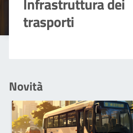
Infrastruttura dei
trasporti
Dettagli della notizia
Novità