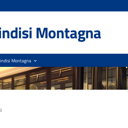
indisi Montagna
rindisi Montagna
i