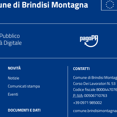
ne di Brindisi Montagna
NOVITÀ
CONTATTI
Comune di Brindisi Monta
Notizie
Corso Dei Lavoratori N. 53
Comunicati stampa
Codice fiscale 800044707
Eventi
P. IVA:
00506710763
+39 0971 985002
DOCUMENTI E DATI
comune.brindisimontagna