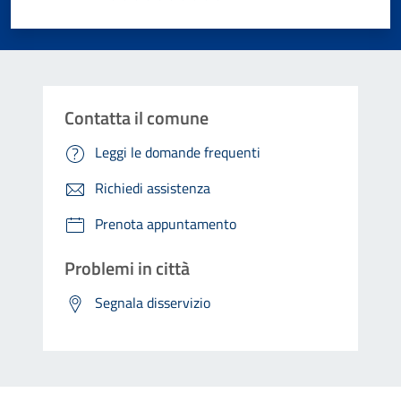
Valuta 1 stelle su 5
Valuta 2 stelle su 5
Valuta 3 stelle su 5
Valuta 4 stelle su 5
Valuta 5 stelle su 5
Contatta il comune
Leggi le domande frequenti
Richiedi assistenza
Prenota appuntamento
Problemi in città
Segnala disservizio