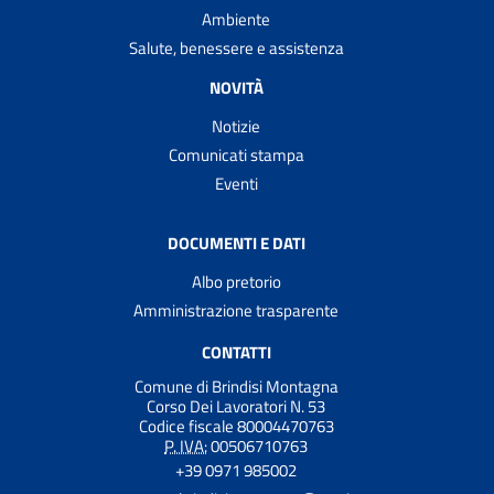
Ambiente
Salute, benessere e assistenza
NOVITÀ
Notizie
Comunicati stampa
Eventi
DOCUMENTI E DATI
Albo pretorio
Amministrazione trasparente
CONTATTI
Comune di Brindisi Montagna
Corso Dei Lavoratori N. 53
Codice fiscale 80004470763
P. IVA:
00506710763
+39 0971 985002