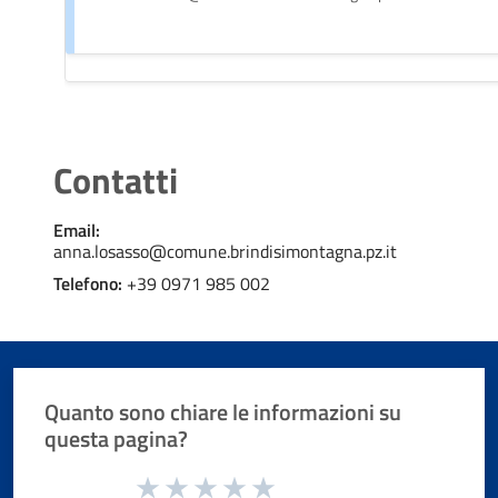
Contatti
Email:
anna.losasso@comune.brindisimontagna.pz.it
Telefono:
+39 0971 985 002
Quanto sono chiare le informazioni su
questa pagina?
Valuta da 1 a 5 stelle la pagina