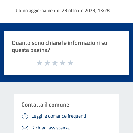
Ultimo aggiornamento:
23 ottobre 2023, 13:28
Quanto sono chiare le informazioni su
questa pagina?
Valuta da 1 a 5 stelle la pagina
Valuta 1 stelle su 5
Valuta 2 stelle su 5
Valuta 3 stelle su 5
Valuta 4 stelle su 5
Valuta 5 stelle su 5
Contatta il comune
Leggi le domande frequenti
Richiedi assistenza