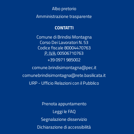
Albo pretorio
Amministrazione trasparente
CONTATTI
Comune di Brindisi Montagna
Corso Dei Lavoratori N. 53
Codice fiscale 80004470763
P. IVA:
00506710763
+39 0971 985002
comune.brindisimontagna@pec.it
comunebrindisimontagna@rete.basilicata.it
URP - Ufficio Relazioni con il Pubblico
Prenota appuntamento
Leggi le FAQ
Segnalazione disservizio
Dichiarazione di accessibilità