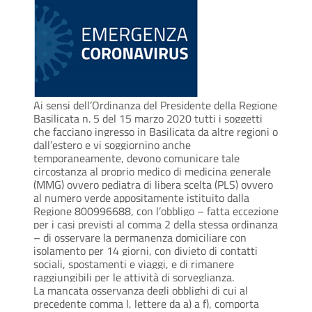
Ai sensi dell’Ordinanza del Presidente della Regione
Basilicata n. 5 del 15 marzo 2020 tutti i soggetti
che facciano ingresso in Basilicata da altre regioni o
dall’estero e vi soggiornino anche
temporaneamente, devono comunicare tale
circostanza al proprio medico di medicina generale
(MMG) ovvero pediatra di libera scelta (PLS) ovvero
al numero verde appositamente istituito dalla
Regione 800996688, con l’obbligo – fatta eccezione
per i casi previsti al comma 2 della stessa ordinanza
– di osservare la permanenza domiciliare con
isolamento per 14 giorni, con divieto di contatti
sociali, spostamenti e viaggi, e di rimanere
raggiungibili per le attività di sorveglianza.
La mancata osservanza degli obblighi di cui al
precedente comma l, lettere da a) a f), comporta