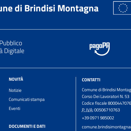
ne di Brindisi Montagna
NOVITÀ
CONTATTI
Comune di Brindisi Monta
Notizie
Corso Dei Lavoratori N. 53
Comunicati stampa
Codice fiscale 800044707
Eventi
P. IVA:
00506710763
+39 0971 985002
DOCUMENTI E DATI
comune.brindisimontagna