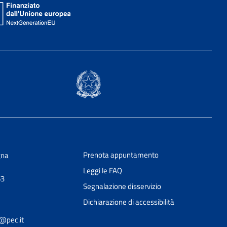
Prenota appuntamento
gna
Leggi le FAQ
63
Segnalazione disservizio
Dichiarazione di accessibilità
@pec.it