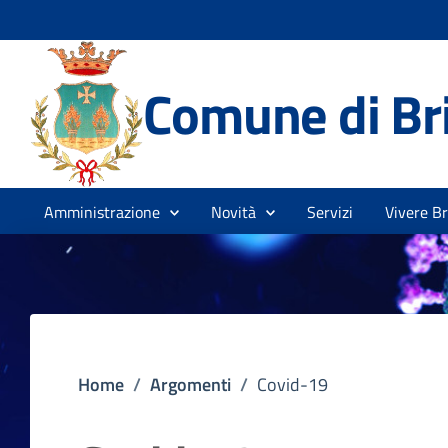
Comune di Br
Amministrazione
Novità
Servizi
Vivere B
Home
/
Argomenti
/
Covid-19