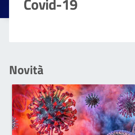
Covid-19
Dettagli della notizia
Novità