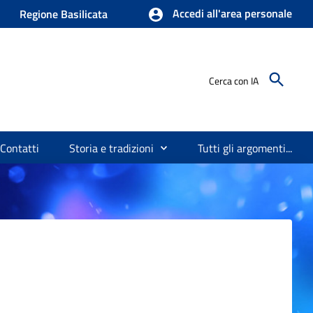
Accedi all'area personale
Regione Basilicata
Cerca con IA
Contatti
Storia e tradizioni
Tutti gli argomenti...