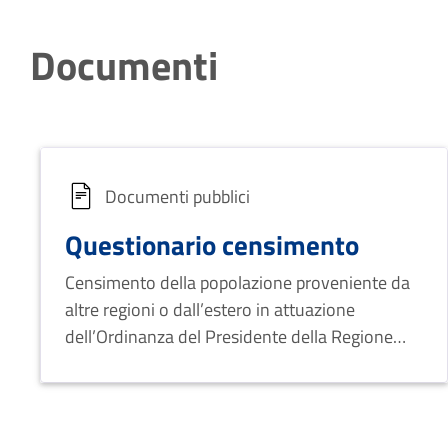
Documenti
Documenti pubblici
Questionario censimento
Censimento della popolazione proveniente da
altre regioni o dall’estero in attuazione
dell’Ordinanza del Presidente della Regione
Basilicata n. 5 del 15 marzo 2010