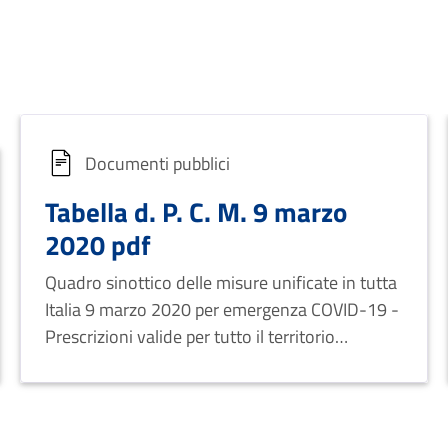
Documenti pubblici
Tabella d. P. C. M. 9 marzo
2020 pdf
Quadro sinottico delle misure unificate in tutta
Italia 9 marzo 2020 per emergenza COVID-19 -
Prescrizioni valide per tutto il territorio
nazionale in forza dell’art. 1 n. 1 del D.P.C.M. 9
marzo 2020.