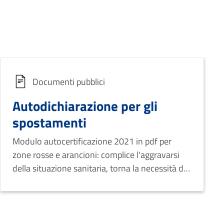
Documenti pubblici
Autodichiarazione per gli
spostamenti
Modulo autocertificazione 2021 in pdf per
zone rosse e arancioni: complice l'aggravarsi
della situazione sanitaria, torna la necessità di
scaricare e compilare il modello per giustificare
gli spostamenti.