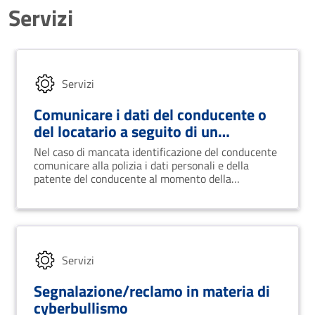
Servizi
Servizi
Comunicare i dati del conducente o
del locatario a seguito di un
accertamento di violazione
Nel caso di mancata identificazione del conducente
comunicare alla polizia i dati personali e della
patente del conducente al momento della
commessa violazione.
Servizi
Segnalazione/reclamo in materia di
cyberbullismo