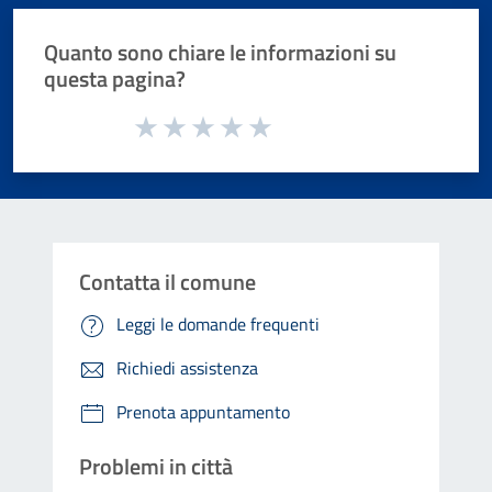
Quanto sono chiare le informazioni su
questa pagina?
Valuta da 1 a 5 stelle la pagina
Valuta 1 stelle su 5
Valuta 2 stelle su 5
Valuta 3 stelle su 5
Valuta 4 stelle su 5
Valuta 5 stelle su 5
Contatta il comune
Leggi le domande frequenti
Richiedi assistenza
Prenota appuntamento
Problemi in città