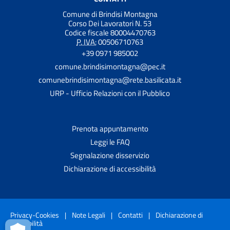
Comune di Brindisi Montagna
Corso Dei Lavoratori N. 53
Codice fiscale 80004470763
P. IVA:
00506710763
+39 0971 985002
comune.brindisimontagna@pec.it
comunebrindisimontagna@rete.basilicata.it
URP - Ufficio Relazioni con il Pubblico
Prenota appuntamento
Leggi le FAQ
Segnalazione disservizio
Dichiarazione di accessibilità
Privacy-Cookies
|
Note Legali
|
Contatti
|
Dichiarazione di
accessibilità